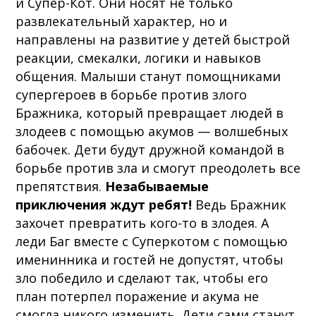
и Супер-Кот. Они носят не только
развлекательный характер, но и
направлены на развитие у детей быстрой
реакции, смекалки, логики и навыков
общения. Малыши станут помощниками
супергероев в борьбе против злого
Бражника, который превращает людей в
злодеев с помощью акумов — волшебных
бабочек. Дети будут дружной командой в
борьбе против зла и смогут преодолеть все
препятствия.
Незабываемые
приключения ждут ребят!
Ведь Бражник
захочет превратить кого-то в злодея. А
леди Баг вместе с Суперкотом с помощью
именинника и гостей не допустят, чтобы
зло победило и сделают так, чтобы его
план потерпел поражение и акума не
смогла никого изменить. Дети сами станут