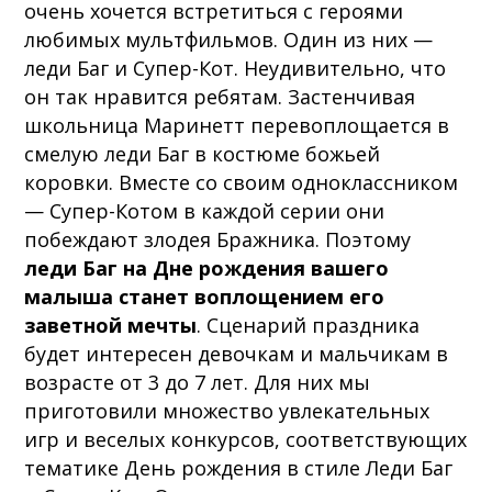
очень хочется встретиться с героями
любимых мультфильмов. Один из них —
леди Баг и Супер-Кот. Неудивительно, что
он так нравится ребятам. Застенчивая
школьница Маринетт перевоплощается в
смелую леди Баг в костюме божьей
коровки. Вместе со своим одноклассником
— Супер-Котом в каждой серии они
побеждают злодея Бражника. Поэтому
леди Баг на Дне рождения вашего
малыша станет воплощением его
заветной мечты
. Сценарий праздника
будет интересен девочкам и мальчикам в
возрасте от 3 до 7 лет. Для них мы
приготовили множество увлекательных
игр и веселых конкурсов, соответствующих
тематике День рождения в стиле Леди Баг