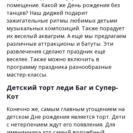
помещение. Какой же День рождения без
танцев? Наш диджей подарит
зажигательные ритмы любимых детьми
музыкальных композиций. Также порадует
их веселый аквагрим. А ещё мы предлагаем
различные аттракционы и батуты. Эти
развлечения сделают праздник ещё
веселее. Также можно включить в
программу праздника разнообразные
мастер-классы.
Детский торт леди Баг и Супер-
Кот
Конечно же, самым главным угощением на
детском Дне рождения является торт. Дети
с нетерпением ждут его появления. Для
именинника это самый волшебный