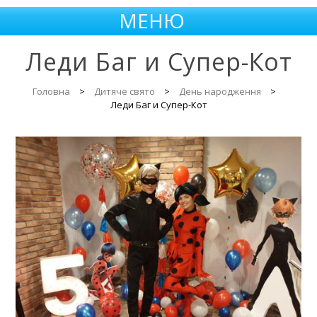
МЕНЮ
Леди Баг и Супер-Кот
Головна
>
Дитяче свято
>
День народження
>
Леди Баг и Супер-Кот