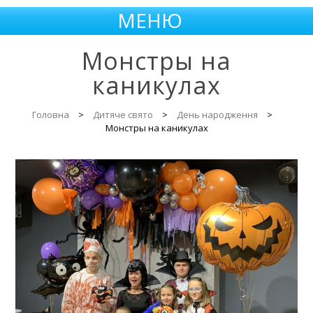
МЕНЮ
Монстры на
каникулах
Головна
>
Дитяче свято
>
День народження
>
Монстры на каникулах