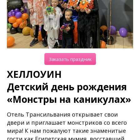
Заказать праздник
ХЕЛЛОУИН
Детский день рождения
«Монстры на каникулах»
Отель Трансильвания открывает свои
двери и приглашает монстриков со всего
мира! К нам пожалуют такие знаменитые
гости как Египетская мумия, восставший