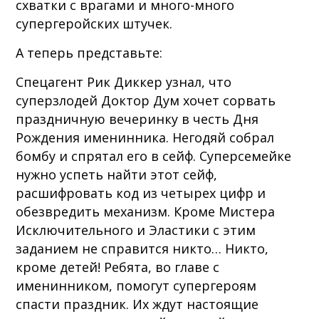
схватки с врагами и много-много
супергеройских штучек.
А теперь представьте:
Спецагент Рик Диккер узнал, что
суперзлодей Доктор Дум хочет сорвать
праздничную вечеринку в честь Дня
Рождения именинника. Негодяй собрал
бомбу и спрятал его в сейф. Суперсемейке
нужно успеть найти этот сейф,
расшифровать код из четырех цифр и
обезвредить механизм. Кроме Мистера
Исключительного и Эластики с этим
заданием не справится никто… Никто,
кроме детей! Ребята, во главе с
именинником, помогут супергероям
спасти праздник. Их ждут настоящие