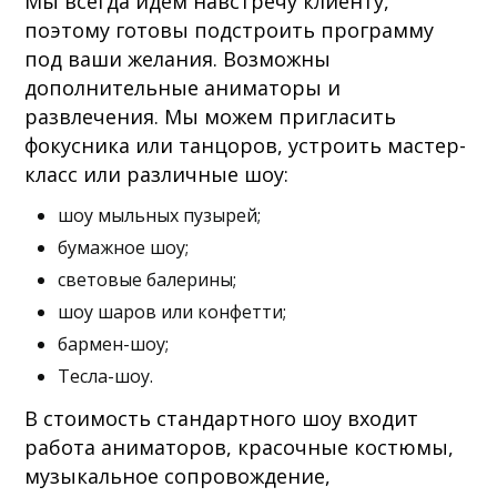
Мы всегда идем навстречу клиенту,
поэтому готовы подстроить программу
под ваши желания. Возможны
дополнительные аниматоры и
развлечения. Мы можем пригласить
фокусника или танцоров, устроить мастер-
класс или различные шоу:
шоу мыльных пузырей;
бумажное шоу;
световые балерины;
шоу шаров или конфетти;
бармен-шоу;
Тесла-шоу.
В стоимость стандартного шоу входит
работа аниматоров, красочные костюмы,
музыкальное сопровождение,