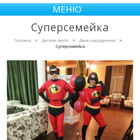
МЕНЮ
Суперсемейка
Головна
>
Дитяче свято
>
День народження
>
Суперсемейка