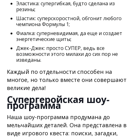
Эластика: супергибкая, будто сделана из
резины;
Шастик: суперскоростной, обгонит любого
чемпиона Формулы 1;
Фиалка: суперневидимая, да еще и создает
энергетические щиты;
Джек-Джек: просто СУПЕР, ведь все
возможности этого милахи до сих пор не
изведаны.
Каждый по отдельности способен на
многое, но только вместе они совершают
великие дела!
Супергеройская шоу-
программа
Наша шоу-программа продумана до
мельчайших деталей. Она представлена в
виде игрового квеста: поиски, загадки,